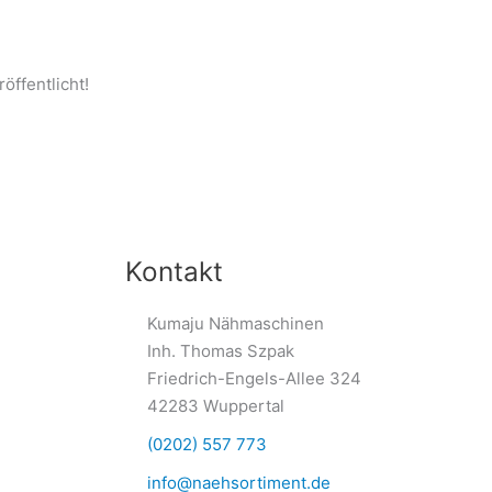
öffentlicht!
Kontakt
Kumaju Nähmaschinen
Inh. Thomas Szpak
Friedrich-Engels-Allee 324
42283 Wuppertal
(0202) 557 773
info@naehsortiment.de