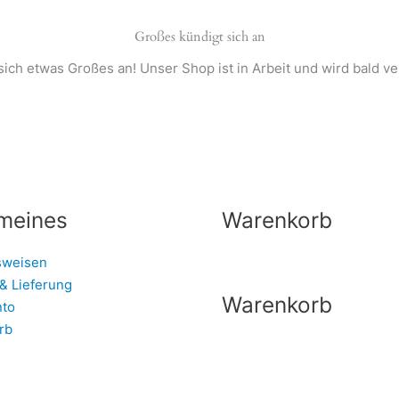
Großes kündigt sich an
sich etwas Großes an! Unser Shop ist in Arbeit und wird bald ver
meines
Warenkorb
sweisen
& Lieferung
Warenkorb
nto
rb