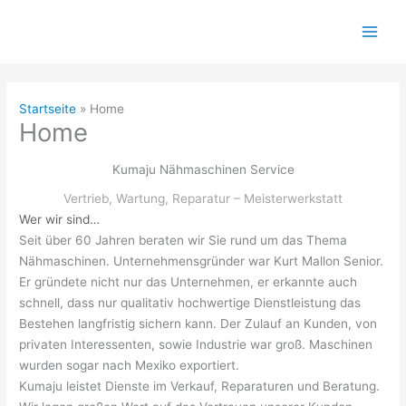
Zum
Inhalt
Main
springen
Menu
Startseite
Home
Home
Kumaju Nähmaschinen Service
Vertrieb, Wartung, Reparatur – Meisterwerkstatt
Wer wir sind…
Seit über 60 Jahren beraten wir Sie rund um das Thema
Nähmaschinen. Unternehmensgründer war Kurt Mallon Senior.
Er gründete nicht nur das Unternehmen, er erkannte auch
schnell, dass nur qualitativ hochwertige Dienstleistung das
Bestehen langfristig sichern kann. Der Zulauf an Kunden, von
privaten Interessenten, sowie Industrie war groß. Maschinen
wurden sogar nach Mexiko exportiert.
Kumaju leistet Dienste im Verkauf, Reparaturen und Beratung.