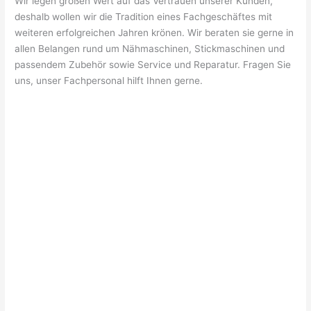
Wir legen großen Wert auf das Vertrauen unserer Kunden,
deshalb wollen wir die Tradition eines Fachgeschäftes mit
weiteren erfolgreichen Jahren krönen. Wir beraten sie gerne in
allen Belangen rund um Nähmaschinen, Stickmaschinen und
passendem Zubehör sowie Service und Reparatur. Fragen Sie
uns, unser Fachpersonal hilft Ihnen gerne.