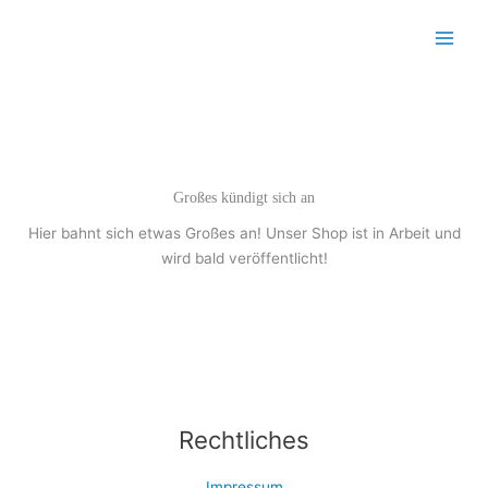
Zum
Inhalt
Main
springen
Menu
Großes kündigt sich an
Hier bahnt sich etwas Großes an! Unser Shop ist in Arbeit und
wird bald veröffentlicht!
Rechtliches
Impressum