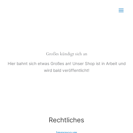
Zum
Inhalt
Main
springen
Menu
Großes kündigt sich an
Hier bahnt sich etwas Großes an! Unser Shop ist in Arbeit und
wird bald veröffentlicht!
Rechtliches
Impressum