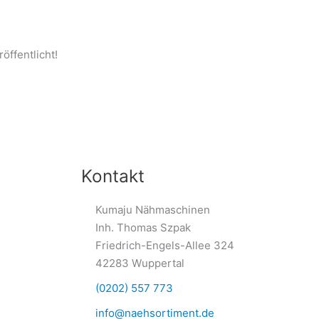
öffentlicht!
Kontakt
Kumaju Nähmaschinen
Inh. Thomas Szpak
Friedrich-Engels-Allee 324
42283 Wuppertal
(0202) 557 773
info@naehsortiment.de