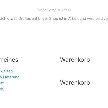
Großes kündigt sich an
sich etwas Großes an! Unser Shop ist in Arbeit und wird bald ver
meines
Warenkorb
sweisen
& Lieferung
Warenkorb
nto
rb