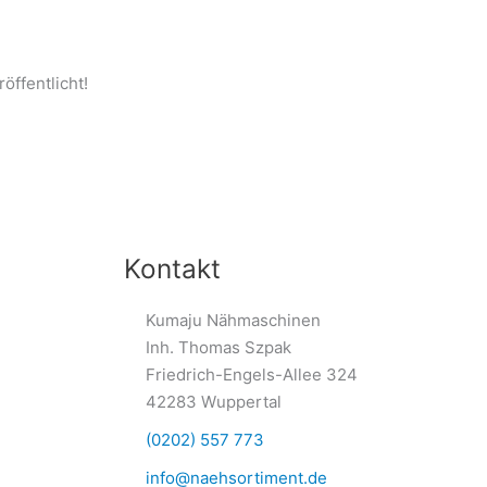
öffentlicht!
Kontakt
Kumaju Nähmaschinen
Inh. Thomas Szpak
Friedrich-Engels-Allee 324
42283 Wuppertal
(0202) 557 773
info@naehsortiment.de