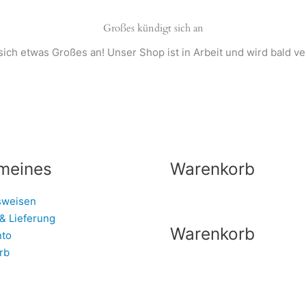
Großes kündigt sich an
sich etwas Großes an! Unser Shop ist in Arbeit und wird bald ver
meines
Warenkorb
sweisen
& Lieferung
Warenkorb
nto
rb