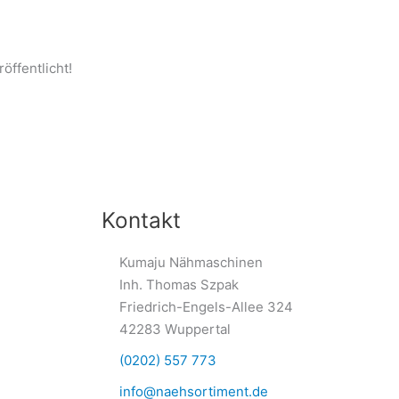
öffentlicht!
Kontakt
Kumaju Nähmaschinen
Inh. Thomas Szpak
Friedrich-Engels-Allee 324
42283 Wuppertal
(0202) 557 773
info@naehsortiment.de