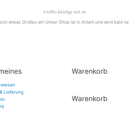
Großes kündigt sich an
sich etwas Großes an! Unser Shop ist in Arbeit und wird bald ver
meines
Warenkorb
sweisen
& Lieferung
Warenkorb
nto
rb