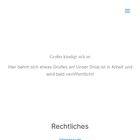
Zum
Inhalt
Main
springen
Menu
Großes kündigt sich an
Hier bahnt sich etwas Großes an! Unser Shop ist in Arbeit und
wird bald veröffentlicht!
Rechtliches
Impressum