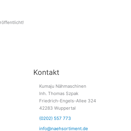
öffentlicht!
Kontakt
Kumaju Nähmaschinen
Inh. Thomas Szpak
Friedrich-Engels-Allee 324
42283 Wuppertal
(0202) 557 773
info@naehsortiment.de