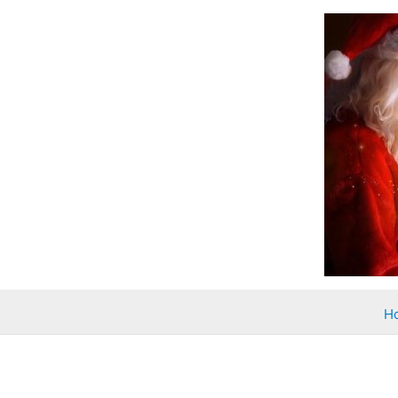
Zum
Inhalt
springen
H